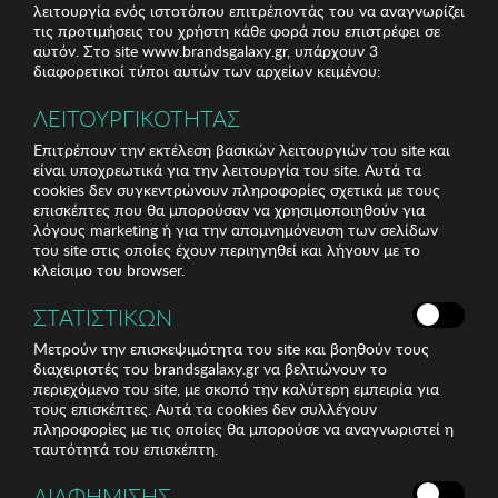
λειτουργία ενός ιστοτόπου επιτρέποντάς του να αναγνωρίζει
τις προτιμήσεις του χρήστη κάθε φορά που επιστρέφει σε
αυτόν. Στο site www.brandsgalaxy.gr, υπάρχουν 3
διαφορετικοί τύποι αυτών των αρχείων κειμένου:
ΛΕΙΤΟΥΡΓΙΚΟΤΗΤΑΣ
Επιτρέπουν την εκτέλεση βασικών λειτουργιών του site και
είναι υποχρεωτικά για την λειτουργία του site. Αυτά τα
cookies δεν συγκεντρώνουν πληροφορίες σχετικά με τους
επισκέπτες που θα μπορούσαν να χρησιμοποιηθούν για
λόγους marketing ή για την απομνημόνευση των σελίδων
του site στις οποίες έχουν περιηγηθεί και λήγουν με το
κλείσιμο του browser.
ΣΤΑΤΙΣΤΙΚΩΝ
Μετρούν την επισκεψιμότητα του site και βοηθούν τους
διαχειριστές του brandsgalaxy.gr να βελτιώνουν το
περιεχόμενο του site, με σκοπό την καλύτερη εμπειρία για
τους επισκέπτες. Αυτά τα cookies δεν συλλέγουν
πληροφορίες με τις οποίες θα μπορούσε να αναγνωριστεί η
ταυτότητά του επισκέπτη.
ΔΙΑΦΗΜΙΣΗΣ