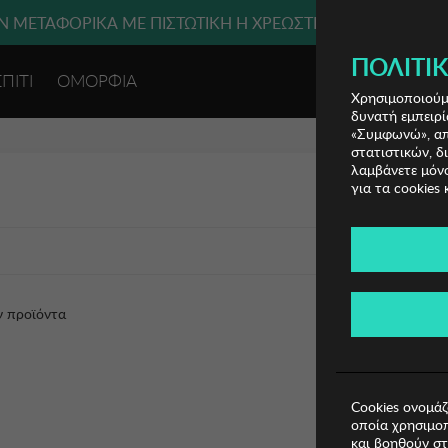
 ΜΕΤΑΦΟΡΙΚΑ ΜΕ ΠΙΣΤΩΤΙΚΗ Ή ΧΡΕΩΣΤΙΚΗ ΚΑΡΤΑ, PAYPAL
ΠΟΛΙΤΙΚ
ΣΠΙΤΙ
ΟΜΟΡΦΙΑ
ΕΙΣΟΔΟΣ 
Χρησιμοποιούμε
δυνατή εμπειρί
«Συμφωνώ», απο
στατιστικών, δ
λαμβάνετε μόνο
για τα cookies 
ν προϊόντα
Cookies ονομάζ
οποία χρησιμοπ
και βοηθούν στ