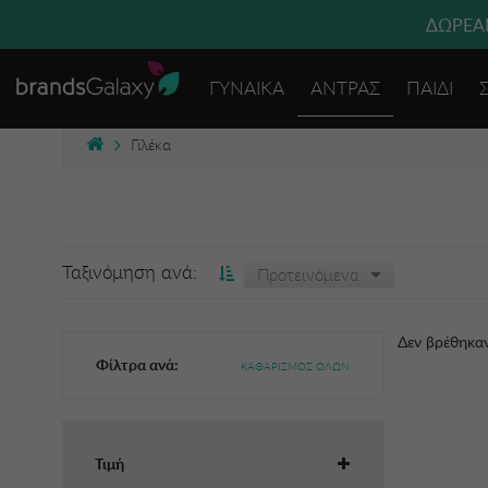
ΔΩΡΕΑΝ
ΓΥΝΑΙΚΑ
ΑΝΤΡΑΣ
ΠΑΙΔΙ
Γιλέκα
Ταξινόμηση ανά:
Προτεινόμενα
Δεν βρέθηκα
Φίλτρα ανά:
ΚΑΘΑΡΙΣΜΟΣ ΟΛΩΝ
Τιμή