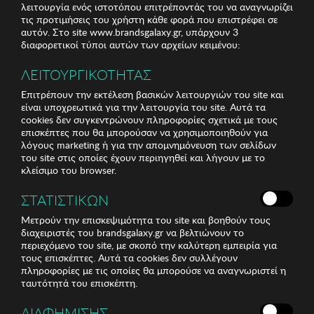
λειτουργία ενός ιστοτόπου επιτρέποντάς του να αναγνωρίζει
τις προτιμήσεις του χρήστη κάθε φορά που επιστρέφει σε
αυτόν. Στο site www.brandsgalaxy.gr, υπάρχουν 3
διαφορετικοί τύποι αυτών των αρχείων κειμένου:
ΛΕΙΤΟΥΡΓΙΚΟΤΗΤΑΣ
Επιτρέπουν την εκτέλεση βασικών λειτουργιών του site και
είναι υποχρεωτικά για την λειτουργία του site. Αυτά τα
cookies δεν συγκεντρώνουν πληροφορίες σχετικά με τους
επισκέπτες που θα μπορούσαν να χρησιμοποιηθούν για
λόγους marketing ή για την απομνημόνευση των σελίδων
του site στις οποίες έχουν περιηγηθεί και λήγουν με το
κλείσιμο του browser.
ΣΤΑΤΙΣΤΙΚΩΝ
Μετρούν την επισκεψιμότητα του site και βοηθούν τους
διαχειριστές του brandsgalaxy.gr να βελτιώνουν το
περιεχόμενο του site, με σκοπό την καλύτερη εμπειρία για
τους επισκέπτες. Αυτά τα cookies δεν συλλέγουν
πληροφορίες με τις οποίες θα μπορούσε να αναγνωριστεί η
ταυτότητά του επισκέπτη.
ΔΙΑΦΗΜΙΣΗΣ