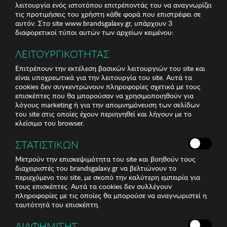
λειτουργία ενός ιστοτόπου επιτρέποντάς του να αναγνωρίζει
τις προτιμήσεις του χρήστη κάθε φορά που επιστρέφει σε
αυτόν. Στο site www.brandsgalaxy.gr, υπάρχουν 3
διαφορετικοί τύποι αυτών των αρχείων κειμένου:
ΛΕΙΤΟΥΡΓΙΚΟΤΗΤΑΣ
Επιτρέπουν την εκτέλεση βασικών λειτουργιών του site και
είναι υποχρεωτικά για την λειτουργία του site. Αυτά τα
cookies δεν συγκεντρώνουν πληροφορίες σχετικά με τους
επισκέπτες που θα μπορούσαν να χρησιμοποιηθούν για
λόγους marketing ή για την απομνημόνευση των σελίδων
του site στις οποίες έχουν περιηγηθεί και λήγουν με το
κλείσιμο του browser.
ΣΤΑΤΙΣΤΙΚΩΝ
Μετρούν την επισκεψιμότητα του site και βοηθούν τους
διαχειριστές του brandsgalaxy.gr να βελτιώνουν το
περιεχόμενο του site, με σκοπό την καλύτερη εμπειρία για
τους επισκέπτες. Αυτά τα cookies δεν συλλέγουν
πληροφορίες με τις οποίες θα μπορούσε να αναγνωριστεί η
ταυτότητά του επισκέπτη.
ΔΙΑΦΗΜΙΣΗΣ