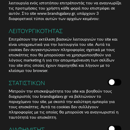
λειτουργία ενός ιστοτόπου επιτρέποντάς του να αναγνωρίζει
τις προτιμήσεις του χρήστη κάθε φορά που επιστρέφει σε
αυτόν. Στο site www.brandsgalaxy.gr, υπάρχουν 3
διαφορετικοί τύποι αυτών των αρχείων κειμένου:
ΛΕΙΤΟΥΡΓΙΚΟΤΗΤΑΣ
Επιτρέπουν την εκτέλεση βασικών λειτουργιών του site και
είναι υποχρεωτικά για την λειτουργία του site. Αυτά τα
cookies δεν συγκεντρώνουν πληροφορίες σχετικά με τους
επισκέπτες που θα μπορούσαν να χρησιμοποιηθούν για
λόγους marketing ή για την απομνημόνευση των σελίδων
του site στις οποίες έχουν περιηγηθεί και λήγουν με το
κλείσιμο του browser.
ΣΤΑΤΙΣΤΙΚΩΝ
Μετρούν την επισκεψιμότητα του site και βοηθούν τους
διαχειριστές του brandsgalaxy.gr να βελτιώνουν το
περιεχόμενο του site, με σκοπό την καλύτερη εμπειρία για
τους επισκέπτες. Αυτά τα cookies δεν συλλέγουν
πληροφορίες με τις οποίες θα μπορούσε να αναγνωριστεί η
ταυτότητά του επισκέπτη.
ΔΙΑΦΗΜΙΣΗΣ