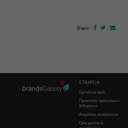
Share:
ΕΤΑΙΡΕΙΑ
Σχετικά με εμάς
Προστασία προσωπικών
δεδομένων
Ασφάλεια συναλλαγών
Όροι χρήσης &
συναλλαγών