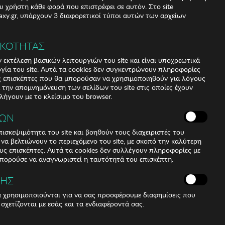
υ χρήστη κάθε φορά που επιστρέφει σε αυτόν. Στο site
xy.gr, υπάρχουν 3 διαφορετικοί τύποι αυτών των αρχείων
ΙΚΟΤΗΤΑΣ
αγγελία
 εκτέλεση βασικών λειτουργιών του site και είναι υποχρεωτικά
ργία του site. Αυτά τα cookies δεν συγκεντρώνουν πληροφορίες
υς επισκέπτες που θα μπορούσαν να χρησιμοποιηθούν για λόγους
α την απομνημόνευση των σελίδων του site στις οποίες έχουν
 λήγουν με το κλείσιμο του browser.
ΚΩΝ
ισκεψιμότητα του site και βοηθούν τους διαχειριστές του
r να βελτιώνουν το περιεχόμενο του site, με σκοπό την καλύτερη
ους επισκέπτες. Αυτά τα cookies δεν συλλέγουν πληροφορίες με
μπορούσε να αναγνωριστεί η ταυτότητά του επισκέπτη.
ΣΗΣ
ά χρησιμοποιούνται για να σας προσφέρουμε διαφημίσεις που
 σχετίζονται με εσάς και τα ενδιαφέροντά σας.