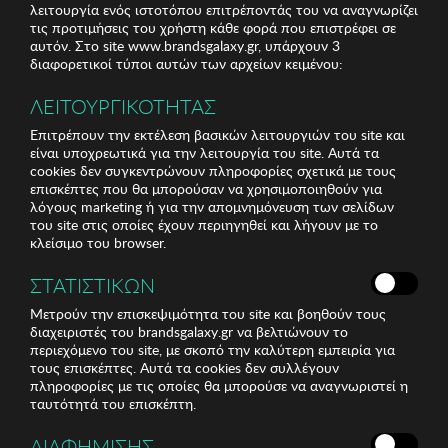
λειτουργία ενός ιστοτόπου επιτρέποντάς του να αναγνωρίζει
τις προτιμήσεις του χρήστη κάθε φορά που επιστρέφει σε
αυτόν. Στο site www.brandsgalaxy.gr, υπάρχουν 3
διαφορετικοί τύποι αυτών των αρχείων κειμένου:
ΛΕΙΤΟΥΡΓΙΚΟΤΗΤΑΣ
Επιτρέπουν την εκτέλεση βασικών λειτουργιών του site και
είναι υποχρεωτικά για την λειτουργία του site. Αυτά τα
cookies δεν συγκεντρώνουν πληροφορίες σχετικά με τους
επισκέπτες που θα μπορούσαν να χρησιμοποιηθούν για
λόγους marketing ή για την απομνημόνευση των σελίδων
του site στις οποίες έχουν περιηγηθεί και λήγουν με το
κλείσιμο του browser.
ΣΤΑΤΙΣΤΙΚΩΝ
Μετρούν την επισκεψιμότητα του site και βοηθούν τους
διαχειριστές του brandsgalaxy.gr να βελτιώνουν το
περιεχόμενο του site, με σκοπό την καλύτερη εμπειρία για
τους επισκέπτες. Αυτά τα cookies δεν συλλέγουν
πληροφορίες με τις οποίες θα μπορούσε να αναγνωριστεί η
ταυτότητά του επισκέπτη.
ΔΙΑΦΗΜΙΣΗΣ