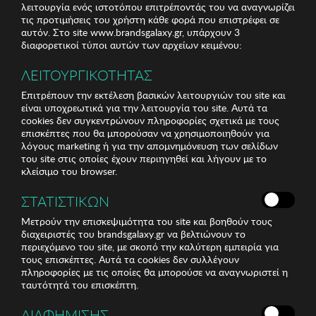
λειτουργία ενός ιστοτόπου επιτρέποντάς του να αναγνωρίζει
τις προτιμήσεις του χρήστη κάθε φορά που επιστρέφει σε
αυτόν. Στο site www.brandsgalaxy.gr, υπάρχουν 3
διαφορετικοί τύποι αυτών των αρχείων κειμένου:
ΛΕΙΤΟΥΡΓΙΚΟΤΗΤΑΣ
Επιτρέπουν την εκτέλεση βασικών λειτουργιών του site και
είναι υποχρεωτικά για την λειτουργία του site. Αυτά τα
cookies δεν συγκεντρώνουν πληροφορίες σχετικά με τους
επισκέπτες που θα μπορούσαν να χρησιμοποιηθούν για
λόγους marketing ή για την απομνημόνευση των σελίδων
του site στις οποίες έχουν περιηγηθεί και λήγουν με το
κλείσιμο του browser.
ΣΤΑΤΙΣΤΙΚΩΝ
Μετρούν την επισκεψιμότητα του site και βοηθούν τους
διαχειριστές του brandsgalaxy.gr να βελτιώνουν το
περιεχόμενο του site, με σκοπό την καλύτερη εμπειρία για
τους επισκέπτες. Αυτά τα cookies δεν συλλέγουν
πληροφορίες με τις οποίες θα μπορούσε να αναγνωριστεί η
ταυτότητά του επισκέπτη.
ΔΙΑΦΗΜΙΣΗΣ