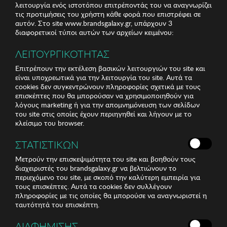
λειτουργία ενός ιστοτόπου επιτρέποντάς του να αναγνωρίζει
τις προτιμήσεις του χρήστη κάθε φορά που επιστρέφει σε
αυτόν. Στο site www.brandsgalaxy.gr, υπάρχουν 3
διαφορετικοί τύποι αυτών των αρχείων κειμένου:
ΛΕΙΤΟΥΡΓΙΚΟΤΗΤΑΣ
Επιτρέπουν την εκτέλεση βασικών λειτουργιών του site και
είναι υποχρεωτικά για την λειτουργία του site. Αυτά τα
cookies δεν συγκεντρώνουν πληροφορίες σχετικά με τους
επισκέπτες που θα μπορούσαν να χρησιμοποιηθούν για
λόγους marketing ή για την απομνημόνευση των σελίδων
του site στις οποίες έχουν περιηγηθεί και λήγουν με το
κλείσιμο του browser.
ΣΤΑΤΙΣΤΙΚΩΝ
Μετρούν την επισκεψιμότητα του site και βοηθούν τους
διαχειριστές του brandsgalaxy.gr να βελτιώνουν το
περιεχόμενο του site, με σκοπό την καλύτερη εμπειρία για
τους επισκέπτες. Αυτά τα cookies δεν συλλέγουν
πληροφορίες με τις οποίες θα μπορούσε να αναγνωριστεί η
ταυτότητά του επισκέπτη.
ΔΙΑΦΗΜΙΣΗΣ