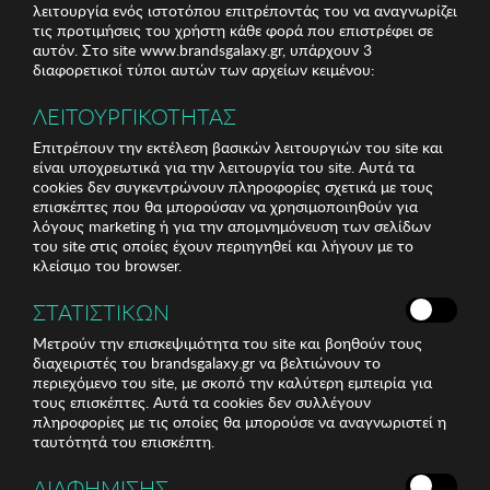
λειτουργία ενός ιστοτόπου επιτρέποντάς του να αναγνωρίζει
τις προτιμήσεις του χρήστη κάθε φορά που επιστρέφει σε
αυτόν. Στο site www.brandsgalaxy.gr, υπάρχουν 3
διαφορετικοί τύποι αυτών των αρχείων κειμένου:
ΛΕΙΤΟΥΡΓΙΚΟΤΗΤΑΣ
Επιτρέπουν την εκτέλεση βασικών λειτουργιών του site και
είναι υποχρεωτικά για την λειτουργία του site. Αυτά τα
cookies δεν συγκεντρώνουν πληροφορίες σχετικά με τους
επισκέπτες που θα μπορούσαν να χρησιμοποιηθούν για
λόγους marketing ή για την απομνημόνευση των σελίδων
του site στις οποίες έχουν περιηγηθεί και λήγουν με το
κλείσιμο του browser.
ΣΤΑΤΙΣΤΙΚΩΝ
Μετρούν την επισκεψιμότητα του site και βοηθούν τους
διαχειριστές του brandsgalaxy.gr να βελτιώνουν το
περιεχόμενο του site, με σκοπό την καλύτερη εμπειρία για
τους επισκέπτες. Αυτά τα cookies δεν συλλέγουν
πληροφορίες με τις οποίες θα μπορούσε να αναγνωριστεί η
ταυτότητά του επισκέπτη.
ΔΙΑΦΗΜΙΣΗΣ