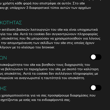
υ χρήστη κάθε φορά που επιστρέφει σε αυτόν. Στο site
xy.gr, υπάρχουν 3 διαφορετικοί τύποι αυτών των αρχείων
 (5,37%)
)
ΙΚΟΤΗΤΑΣ
 εκτέλεση βασικών λειτουργιών του site και είναι υποχρεωτικά
ργία του site. Αυτά τα cookies δεν συγκεντρώνουν πληροφορίες
υς επισκέπτες που θα μπορούσαν να χρησιμοποιηθούν για λόγους
α την απομνημόνευση των σελίδων του site στις οποίες έχουν
 λήγουν με το κλείσιμο του browser.
ΚΩΝ
ισκεψιμότητα του site και βοηθούν τους διαχειριστές του
r να βελτιώνουν το περιεχόμενο του site, με σκοπό την καλύτερη
ους επισκέπτες. Αυτά τα cookies δεν συλλέγουν πληροφορίες με
μπορούσε να αναγνωριστεί η ταυτότητά του επισκέπτη.
ΣΗΣ
ά χρησιμοποιούνται για να σας προσφέρουμε διαφημίσεις που
 σχετίζονται με εσάς και τα ενδιαφέροντά σας.