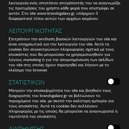
λειτουργία ενός ιστοτόπου επιτρέποντάς του να αναγνωρίζει
τις προτιμήσεις του χρήστη κάθε φορά που επιστρέφει σε
αυτόν. Στο site www.brandsgalaxy.gr, υπάρχουν 3
διαφορετικοί τύποι αυτών των αρχείων κειμένου:
ΛΕΙΤΟΥΡΓΙΚΟΤΗΤΑΣ
Επιτρέπουν την εκτέλεση βασικών λειτουργιών του site και
είναι υποχρεωτικά για την λειτουργία του site. Αυτά τα
cookies δεν συγκεντρώνουν πληροφορίες σχετικά με τους
επισκέπτες που θα μπορούσαν να χρησιμοποιηθούν για
λόγους marketing ή για την απομνημόνευση των σελίδων
του site στις οποίες έχουν περιηγηθεί και λήγουν με το
κλείσιμο του browser.
ΣΤΑΤΙΣΤΙΚΩΝ
Μετρούν την επισκεψιμότητα του site και βοηθούν τους
διαχειριστές του brandsgalaxy.gr να βελτιώνουν το
περιεχόμενο του site, με σκοπό την καλύτερη εμπειρία για
τους επισκέπτες. Αυτά τα cookies δεν συλλέγουν
πληροφορίες με τις οποίες θα μπορούσε να αναγνωριστεί η
ταυτότητά του επισκέπτη.
ΔΙΑΦΗΜΙΣΗΣ