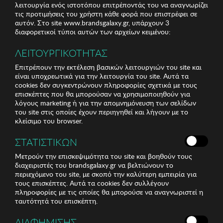
λειτουργία ενός ιστοτόπου επιτρέποντάς του να αναγνωρίζει
τις προτιμήσεις του χρήστη κάθε φορά που επιστρέφει σε
αυτόν. Στο site www.brandsgalaxy.gr, υπάρχουν 3
διαφορετικοί τύποι αυτών των αρχείων κειμένου:
ΛΕΙΤΟΥΡΓΙΚΟΤΗΤΑΣ
Επιτρέπουν την εκτέλεση βασικών λειτουργιών του site και
είναι υποχρεωτικά για την λειτουργία του site. Αυτά τα
cookies δεν συγκεντρώνουν πληροφορίες σχετικά με τους
επισκέπτες που θα μπορούσαν να χρησιμοποιηθούν για
λόγους marketing ή για την απομνημόνευση των σελίδων
του site στις οποίες έχουν περιηγηθεί και λήγουν με το
κλείσιμο του browser.
ΣΤΑΤΙΣΤΙΚΩΝ
Μετρούν την επισκεψιμότητα του site και βοηθούν τους
διαχειριστές του brandsgalaxy.gr να βελτιώνουν το
περιεχόμενο του site, με σκοπό την καλύτερη εμπειρία για
τους επισκέπτες. Αυτά τα cookies δεν συλλέγουν
πληροφορίες με τις οποίες θα μπορούσε να αναγνωριστεί η
ταυτότητά του επισκέπτη.
ΔΙΑΦΗΜΙΣΗΣ