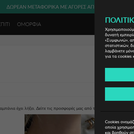
ΔΩΡΕΑΝ ΜΕΤΑΦΟΡΙΚΑ ΜΕ ΑΓΟΡΕΣ ΑΠΌ 49€ ΚΑΙ ΆΝΩ!
ΠΟΛΙΤΙΚ
ΣΠΙΤΙ
ΟΜΟΡΦΙΑ
ΕΙΣΟΔΟΣ 
Χρησιμοποιούμε
δυνατή εμπειρί
«Συμφωνώ», απο
στατιστικών, δ
λαμβάνετε μόνο
για τα cookies 
αμπάνια έχει λήξει.
Δείτε τις προσφορές μας από τις διαθέσιμες καμπάν
Cookies ονομάζ
οποία χρησιμοπ
και βοηθούν στ