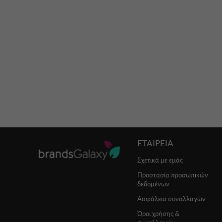
ΕΤΑΙΡΕΙΑ
Σχετικά με εμάς
Προστασία προσωπικών
δεδομένων
Ασφάλεια συναλλαγών
Όροι χρήσης &