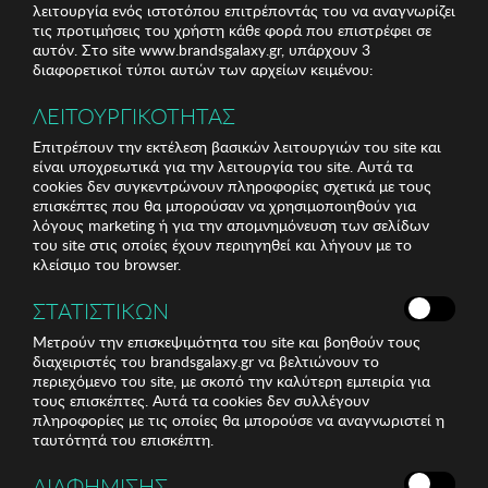
λειτουργία ενός ιστοτόπου επιτρέποντάς του να αναγνωρίζει
τις προτιμήσεις του χρήστη κάθε φορά που επιστρέφει σε
αυτόν. Στο site www.brandsgalaxy.gr, υπάρχουν 3
διαφορετικοί τύποι αυτών των αρχείων κειμένου:
ΛΕΙΤΟΥΡΓΙΚΟΤΗΤΑΣ
Επιτρέπουν την εκτέλεση βασικών λειτουργιών του site και
είναι υποχρεωτικά για την λειτουργία του site. Αυτά τα
cookies δεν συγκεντρώνουν πληροφορίες σχετικά με τους
επισκέπτες που θα μπορούσαν να χρησιμοποιηθούν για
λόγους marketing ή για την απομνημόνευση των σελίδων
του site στις οποίες έχουν περιηγηθεί και λήγουν με το
κλείσιμο του browser.
ΣΤΑΤΙΣΤΙΚΩΝ
Μετρούν την επισκεψιμότητα του site και βοηθούν τους
διαχειριστές του brandsgalaxy.gr να βελτιώνουν το
περιεχόμενο του site, με σκοπό την καλύτερη εμπειρία για
τους επισκέπτες. Αυτά τα cookies δεν συλλέγουν
πληροφορίες με τις οποίες θα μπορούσε να αναγνωριστεί η
ταυτότητά του επισκέπτη.
ΔΙΑΦΗΜΙΣΗΣ