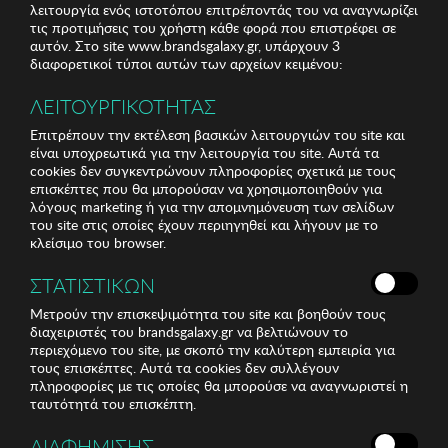
λειτουργία ενός ιστοτόπου επιτρέποντάς του να αναγνωρίζει
τις προτιμήσεις του χρήστη κάθε φορά που επιστρέφει σε
αυτόν. Στο site www.brandsgalaxy.gr, υπάρχουν 3
διαφορετικοί τύποι αυτών των αρχείων κειμένου:
ΛΕΙΤΟΥΡΓΙΚΟΤΗΤΑΣ
Επιτρέπουν την εκτέλεση βασικών λειτουργιών του site και
είναι υποχρεωτικά για την λειτουργία του site. Αυτά τα
cookies δεν συγκεντρώνουν πληροφορίες σχετικά με τους
επισκέπτες που θα μπορούσαν να χρησιμοποιηθούν για
λόγους marketing ή για την απομνημόνευση των σελίδων
του site στις οποίες έχουν περιηγηθεί και λήγουν με το
κλείσιμο του browser.
ΣΤΑΤΙΣΤΙΚΩΝ
Μετρούν την επισκεψιμότητα του site και βοηθούν τους
διαχειριστές του brandsgalaxy.gr να βελτιώνουν το
περιεχόμενο του site, με σκοπό την καλύτερη εμπειρία για
τους επισκέπτες. Αυτά τα cookies δεν συλλέγουν
πληροφορίες με τις οποίες θα μπορούσε να αναγνωριστεί η
ταυτότητά του επισκέπτη.
ΔΙΑΦΗΜΙΣΗΣ