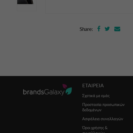
Share:
ΕΤΑΙΡΕΙΑ
Σχετικά με εμάς
Προστασία προσωπικών
δεδομένων
Ασφάλεια συναλλαγών
Όροι χρήσης &
συναλλαγών