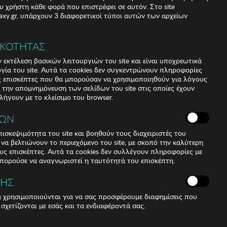
υ χρήστη κάθε φορά που επιστρέφει σε αυτόν. Στο site
xy.gr, υπάρχουν 3 διαφορετικοί τύποι αυτών των αρχείων
έγεθος:
L
ΙΚΟΤΗΤΑΣ
 εκτέλεση βασικών λειτουργιών του site και είναι υποχρεωτικά
ργία του site. Αυτά τα cookies δεν συγκεντρώνουν πληροφορίες
υς επισκέπτες που θα μπορούσαν να χρησιμοποιηθούν για λόγους
α την απομνημόνευση των σελίδων του site στις οποίες έχουν
 λήγουν με το κλείσιμο του browser.
ΚΩΝ
ισκεψιμότητα του site και βοηθούν τους διαχειριστές του
r να βελτιώνουν το περιεχόμενο του site, με σκοπό την καλύτερη
ους επισκέπτες. Αυτά τα cookies δεν συλλέγουν πληροφορίες με
μπορούσε να αναγνωριστεί η ταυτότητά του επισκέπτη.
ΣΗΣ
ά χρησιμοποιούνται για να σας προσφέρουμε διαφημίσεις που
 σχετίζονται με εσάς και τα ενδιαφέροντά σας.