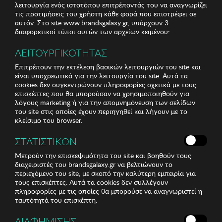
λειτουργία ενός ιστοτόπου επιτρέποντάς του να αναγνωρίζει
τις προτιμήσεις του χρήστη κάθε φορά που επιστρέφει σε
αυτόν. Στο site www.brandsgalaxy.gr, υπάρχουν 3
διαφορετικοί τύποι αυτών των αρχείων κειμένου:
ΛΕΙΤΟΥΡΓΙΚΟΤΗΤΑΣ
Επιτρέπουν την εκτέλεση βασικών λειτουργιών του site και
είναι υποχρεωτικά για την λειτουργία του site. Αυτά τα
cookies δεν συγκεντρώνουν πληροφορίες σχετικά με τους
επισκέπτες που θα μπορούσαν να χρησιμοποιηθούν για
λόγους marketing ή για την απομνημόνευση των σελίδων
του site στις οποίες έχουν περιηγηθεί και λήγουν με το
κλείσιμο του browser.
ΣΤΑΤΙΣΤΙΚΩΝ
Μετρούν την επισκεψιμότητα του site και βοηθούν τους
διαχειριστές του brandsgalaxy.gr να βελτιώνουν το
περιεχόμενο του site, με σκοπό την καλύτερη εμπειρία για
τους επισκέπτες. Αυτά τα cookies δεν συλλέγουν
πληροφορίες με τις οποίες θα μπορούσε να αναγνωριστεί η
ταυτότητά του επισκέπτη.
ΔΙΑΦΗΜΙΣΗΣ