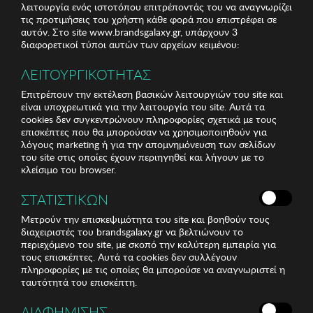
λειτουργία ενός ιστοτόπου επιτρέποντάς του να αναγνωρίζει
τις προτιμήσεις του χρήστη κάθε φορά που επιστρέφει σε
αυτόν. Στο site www.brandsgalaxy.gr, υπάρχουν 3
διαφορετικοί τύποι αυτών των αρχείων κειμένου:
ΛΕΙΤΟΥΡΓΙΚΟΤΗΤΑΣ
Επιτρέπουν την εκτέλεση βασικών λειτουργιών του site και
είναι υποχρεωτικά για την λειτουργία του site. Αυτά τα
cookies δεν συγκεντρώνουν πληροφορίες σχετικά με τους
επισκέπτες που θα μπορούσαν να χρησιμοποιηθούν για
λόγους marketing ή για την απομνημόνευση των σελίδων
του site στις οποίες έχουν περιηγηθεί και λήγουν με το
κλείσιμο του browser.
ΣΤΑΤΙΣΤΙΚΩΝ
Μετρούν την επισκεψιμότητα του site και βοηθούν τους
διαχειριστές του brandsgalaxy.gr να βελτιώνουν το
περιεχόμενο του site, με σκοπό την καλύτερη εμπειρία για
τους επισκέπτες. Αυτά τα cookies δεν συλλέγουν
πληροφορίες με τις οποίες θα μπορούσε να αναγνωριστεί η
ταυτότητά του επισκέπτη.
ΔΙΑΦΗΜΙΣΗΣ