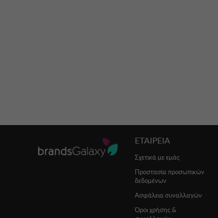
ΕΤΑΙΡΕΙΑ
Σχετικά με εμάς
Προστασία προσωπικών
δεδομένων
Ασφάλεια συναλλαγών
Όροι χρήσης &