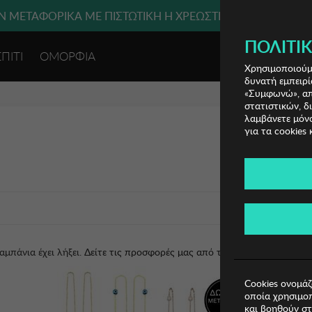
 ΜΕΤΑΦΟΡΙΚΑ ΜΕ ΠΙΣΤΩΤΙΚΗ Ή ΧΡΕΩΣΤΙΚΗ ΚΑΡΤΑ, PAYPAL
ΠΟΛΙΤΙΚ
ΣΠΙΤΙ
ΟΜΟΡΦΙΑ
ΕΙΣΟΔΟΣ 
Χρησιμοποιούμε
δυνατή εμπειρί
«Συμφωνώ», απο
στατιστικών, δ
λαμβάνετε μόνο
για τα cookies 
αμπάνια έχει λήξει.
Δείτε τις προσφορές μας από τις διαθέσιμες καμπάν
Cookies ονομάζ
οποία χρησιμοπ
και βοηθούν στ