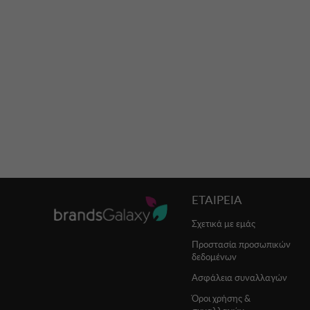
ΕΤΑΙΡΕΙΑ
Σχετικά με εμάς
Προστασία προσωπικών
δεδομένων
Ασφάλεια συναλλαγών
Όροι χρήσης &