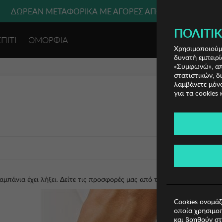
ΔΩΡΕΑΝ ΜΕΤΑΦΟΡΙΚΑ ΜΕ ΑΓΟΡΕΣ ΑΠΌ 49€ ΚΑΙ ΆΝΩ!
ΠΟΛΙΤΙΚ
ΣΠΙΤΙ
ΟΜΟΡΦΙΑ
ΕΙΣΟΔΟΣ 
Χρησιμοποιούμε
δυνατή εμπειρί
«Συμφωνώ», απο
στατιστικών, δ
λαμβάνετε μόνο
για τα cookies 
αμπάνια έχει λήξει.
Δείτε τις προσφορές μας από τις διαθέσιμες καμπάν
Cookies ονομάζ
οποία χρησιμοπ
και βοηθούν στ