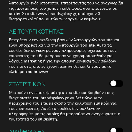
λειτουργία ενός ιστοτόπου επιτρέποντάς του να αναγνωρίζει
τις προτιμήσεις του χρήστη κάθε φορά που επιστρέφει σε
αυτόν. Στο site www.brandsgalaxy.gr, υπάρχουν 3
διαφορετικοί τύποι αυτών των αρχείων κειμένου:
ΛΕΙΤΟΥΡΓΙΚΟΤΗΤΑΣ
Επιτρέπουν την εκτέλεση βασικών λειτουργιών του site και
είναι υποχρεωτικά για την λειτουργία του site. Αυτά τα
cookies δεν συγκεντρώνουν πληροφορίες σχετικά με τους
επισκέπτες που θα μπορούσαν να χρησιμοποιηθούν για
λόγους marketing ή για την απομνημόνευση των σελίδων
του site στις οποίες έχουν περιηγηθεί και λήγουν με το
κλείσιμο του browser.
ΣΤΑΤΙΣΤΙΚΩΝ
Μετρούν την επισκεψιμότητα του site και βοηθούν τους
διαχειριστές του brandsgalaxy.gr να βελτιώνουν το
περιεχόμενο του site, με σκοπό την καλύτερη εμπειρία για
τους επισκέπτες. Αυτά τα cookies δεν συλλέγουν
πληροφορίες με τις οποίες θα μπορούσε να αναγνωριστεί η
ταυτότητά του επισκέπτη.
ΔΙΑΦΗΜΙΣΗΣ