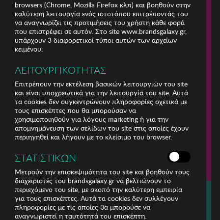
browsers (Chrome, Mozilla Firefox κλπ) και βοηθούν στην
καλύτερη λειτουργία ενός ιστοτόπου επιτρέποντάς του
να αναγνωρίζει τις προτιμήσεις του χρήστη κάθε φορά
που επιστρέφει σε αυτόν. Στο site www.brandsgalaxy.gr,
υπάρχουν 3 διαφορετικοί τύποι αυτών των αρχείων
κειμένου:
ΛΕΙΤΟΥΡΓΙΚΟΤΗΤΑΣ
Επιτρέπουν την εκτέλεση βασικών λειτουργιών του site
και είναι υποχρεωτικά για την λειτουργία του site. Αυτά
τα cookies δεν συγκεντρώνουν πληροφορίες σχετικά με
τους επισκέπτες που θα μπορούσαν να
χρησιμοποιηθούν για λόγους marketing ή για την
απομνημόνευση των σελίδων του site στις οποίες έχουν
περιηγηθεί και λήγουν με το κλείσιμο του browser.
ΕΤΑΙΡΕΙΑ
ΣΤΑΤΙΣΤΙΚΩΝ
ΕΞΥΠΗΡΕΤΗΣΗ ΠΕΛΑΤΩΝ
Μετρούν την επισκεψιμότητα του site και βοηθούν τους
διαχειριστές του brandsgalaxy.gr να βελτιώνουν το
περιεχόμενο του site, με σκοπό την καλύτερη εμπειρία
Για τηλεφωνικές παραγγελίες καλέστε
για τους επισκέπτες. Αυτά τα cookies δεν συλλέγουν
211 18 94 400
πληροφορίες με τις οποίες θα μπορούσε να
(Δευτέρα έως Παρασκευή 9:30 - 14:30 & 24ώρες Φωνητική Πύλη)
αναγνωριστεί η ταυτότητά του επισκέπτη.