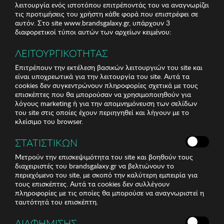
λειτουργία ενός ιστοτόπου επιτρέποντάς του να αναγνωρίζει
τις προτιμήσεις του χρήστη κάθε φορά που επιστρέφει σε
αυτόν. Στο site www.brandsgalaxy.gr, υπάρχουν 3
διαφορετικοί τύποι αυτών των αρχείων κειμένου:
ΛΕΙΤΟΥΡΓΙΚΟΤΗΤΑΣ
Επιτρέπουν την εκτέλεση βασικών λειτουργιών του site και
είναι υποχρεωτικά για την λειτουργία του site. Αυτά τα
cookies δεν συγκεντρώνουν πληροφορίες σχετικά με τους
επισκέπτες που θα μπορούσαν να χρησιμοποιηθούν για
λόγους marketing ή για την απομνημόνευση των σελίδων
του site στις οποίες έχουν περιηγηθεί και λήγουν με το
κλείσιμο του browser.
ΣΤΑΤΙΣΤΙΚΩΝ
Μετρούν την επισκεψιμότητα του site και βοηθούν τους
διαχειριστές του brandsgalaxy.gr να βελτιώνουν το
περιεχόμενο του site, με σκοπό την καλύτερη εμπειρία για
τους επισκέπτες. Αυτά τα cookies δεν συλλέγουν
πληροφορίες με τις οποίες θα μπορούσε να αναγνωριστεί η
ταυτότητά του επισκέπτη.
ΔΙΑΦΗΜΙΣΗΣ