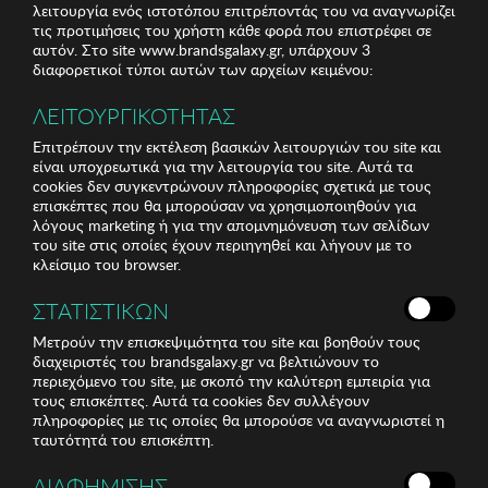
λειτουργία ενός ιστοτόπου επιτρέποντάς του να αναγνωρίζει
τις προτιμήσεις του χρήστη κάθε φορά που επιστρέφει σε
αυτόν. Στο site www.brandsgalaxy.gr, υπάρχουν 3
διαφορετικοί τύποι αυτών των αρχείων κειμένου:
ΛΕΙΤΟΥΡΓΙΚΟΤΗΤΑΣ
Επιτρέπουν την εκτέλεση βασικών λειτουργιών του site και
είναι υποχρεωτικά για την λειτουργία του site. Αυτά τα
cookies δεν συγκεντρώνουν πληροφορίες σχετικά με τους
επισκέπτες που θα μπορούσαν να χρησιμοποιηθούν για
λόγους marketing ή για την απομνημόνευση των σελίδων
του site στις οποίες έχουν περιηγηθεί και λήγουν με το
κλείσιμο του browser.
ΣΤΑΤΙΣΤΙΚΩΝ
Μετρούν την επισκεψιμότητα του site και βοηθούν τους
διαχειριστές του brandsgalaxy.gr να βελτιώνουν το
περιεχόμενο του site, με σκοπό την καλύτερη εμπειρία για
τους επισκέπτες. Αυτά τα cookies δεν συλλέγουν
πληροφορίες με τις οποίες θα μπορούσε να αναγνωριστεί η
ταυτότητά του επισκέπτη.
ΔΙΑΦΗΜΙΣΗΣ