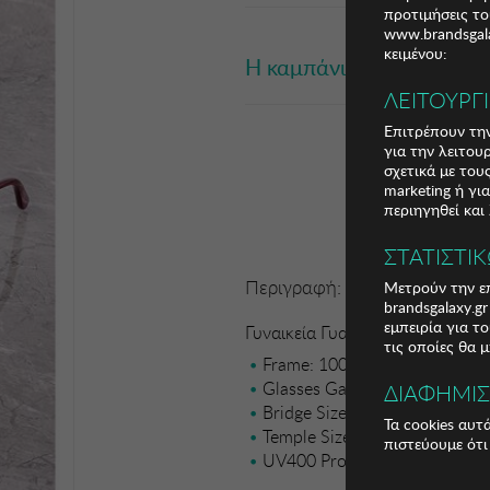
προτιμήσεις το
www.brandsgala
κειμένου:
Η καμπάνια έχει λήξει
ΛΕΙΤΟΥΡΓ
Επιτρέπουν την
για την λειτου
σχετικά με το
marketing ή γι
περιηγηθεί και
ΣΤΑΤΙΣΤΙ
Περιγραφή:
Μετρούν την επ
brandsgalaxy.g
εμπειρία για τ
Γυναικεία Γυαλιά Ηλίου Winona
τις οποίες θα 
Frame: 100% PLASTIC
Glasses Gauge Size: 52 mm
ΔΙΑΦΗΜΙ
Bridge Size: 14 mm
Τα cookies αυτ
Temple Size: 150 mm
πιστεύουμε ότι
UV400 Protection