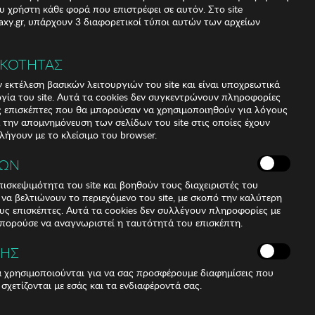
υ χρήστη κάθε φορά που επιστρέφει σε αυτόν. Στο site
xy.gr, υπάρχουν 3 διαφορετικοί τύποι αυτών των αρχείων
ΙΚΟΤΗΤΑΣ
 εκτέλεση βασικών λειτουργιών του site και είναι υποχρεωτικά
ργία του site. Αυτά τα cookies δεν συγκεντρώνουν πληροφορίες
υς επισκέπτες που θα μπορούσαν να χρησιμοποιηθούν για λόγους
α την απομνημόνευση των σελίδων του site στις οποίες έχουν
 λήγουν με το κλείσιμο του browser.
ΚΩΝ
ισκεψιμότητα του site και βοηθούν τους διαχειριστές του
r να βελτιώνουν το περιεχόμενο του site, με σκοπό την καλύτερη
ους επισκέπτες. Αυτά τα cookies δεν συλλέγουν πληροφορίες με
μπορούσε να αναγνωριστεί η ταυτότητά του επισκέπτη.
ΣΗΣ
ά χρησιμοποιούνται για να σας προσφέρουμε διαφημίσεις που
 σχετίζονται με εσάς και τα ενδιαφέροντά σας.