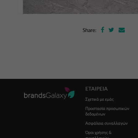
Share:
ΕΤΑΙΡΕΙΑ
Σχετικά με εμάς
Προστασία προσωπικών
δεδομένων
Ασφάλεια συναλλαγών
Όροι χρήσης &
συναλλαγών