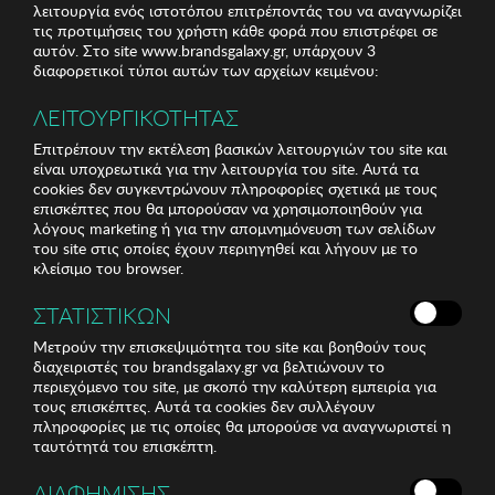
λειτουργία ενός ιστοτόπου επιτρέποντάς του να αναγνωρίζει
τις προτιμήσεις του χρήστη κάθε φορά που επιστρέφει σε
αυτόν. Στο site www.brandsgalaxy.gr, υπάρχουν 3
διαφορετικοί τύποι αυτών των αρχείων κειμένου:
ΛΕΙΤΟΥΡΓΙΚΟΤΗΤΑΣ
Επιτρέπουν την εκτέλεση βασικών λειτουργιών του site και
είναι υποχρεωτικά για την λειτουργία του site. Αυτά τα
cookies δεν συγκεντρώνουν πληροφορίες σχετικά με τους
επισκέπτες που θα μπορούσαν να χρησιμοποιηθούν για
λόγους marketing ή για την απομνημόνευση των σελίδων
του site στις οποίες έχουν περιηγηθεί και λήγουν με το
κλείσιμο του browser.
ΣΤΑΤΙΣΤΙΚΩΝ
Μετρούν την επισκεψιμότητα του site και βοηθούν τους
διαχειριστές του brandsgalaxy.gr να βελτιώνουν το
περιεχόμενο του site, με σκοπό την καλύτερη εμπειρία για
τους επισκέπτες. Αυτά τα cookies δεν συλλέγουν
πληροφορίες με τις οποίες θα μπορούσε να αναγνωριστεί η
ταυτότητά του επισκέπτη.
ΔΙΑΦΗΜΙΣΗΣ