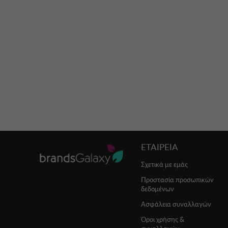
ΕΤΑΙΡΕΙΑ
Σχετικά με εμάς
Προστασία προσωπικών
δεδομένων
Ασφάλεια συναλλαγών
Όροι χρήσης &