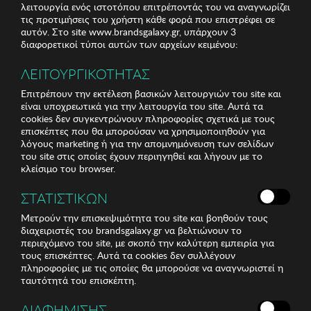
λειτουργία ενός ιστοτόπου επιτρέποντάς του να αναγνωρίζει
τις προτιμήσεις του χρήστη κάθε φορά που επιστρέφει σε
αυτόν. Στο site www.brandsgalaxy.gr, υπάρχουν 3
διαφορετικοί τύποι αυτών των αρχείων κειμένου:
ΛΕΙΤΟΥΡΓΙΚΟΤΗΤΑΣ
Επιτρέπουν την εκτέλεση βασικών λειτουργιών του site και
είναι υποχρεωτικά για την λειτουργία του site. Αυτά τα
cookies δεν συγκεντρώνουν πληροφορίες σχετικά με τους
επισκέπτες που θα μπορούσαν να χρησιμοποιηθούν για
λόγους marketing ή για την απομνημόνευση των σελίδων
του site στις οποίες έχουν περιηγηθεί και λήγουν με το
κλείσιμο του browser.
ΣΤΑΤΙΣΤΙΚΩΝ
Μετρούν την επισκεψιμότητα του site και βοηθούν τους
διαχειριστές του brandsgalaxy.gr να βελτιώνουν το
περιεχόμενο του site, με σκοπό την καλύτερη εμπειρία για
τους επισκέπτες. Αυτά τα cookies δεν συλλέγουν
πληροφορίες με τις οποίες θα μπορούσε να αναγνωριστεί η
ταυτότητά του επισκέπτη.
ΔΙΑΦΗΜΙΣΗΣ