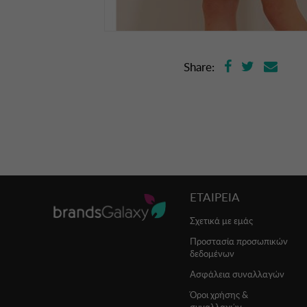
Share:
ΕΤΑΙΡΕΙΑ
Σχετικά με εμάς
Προστασία προσωπικών
δεδομένων
Ασφάλεια συναλλαγών
Όροι χρήσης &
συναλλαγών