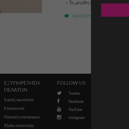
Τα μεγέθη είναι ευρωπαϊκά
Χρειάζεστε βοήθεια;
ΕΞΥΠΗΡΕΤΗΣΗ
FOLLOW US
PROMO
ΠΕΛΑΤΩΝ
Twitter
Brands
Συχνές ερωτήσεις
Facebook
Επικοινωνία
YouTube
Πολιτική επιστροφών
Instagram
Έξοδα αποστολής