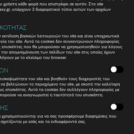
υ χρήστη κάθε φορά που επιστρέφει σε αυτόν. Στο site
xy.gr, υπάρχουν 3 διαφορετικοί τύποι αυτών των αρχείων
ΙΚΟΤΗΤΑΣ
 εκτέλεση βασικών λειτουργιών του site και είναι υποχρεωτικά
ργία του site. Αυτά τα cookies δεν συγκεντρώνουν πληροφορίες
υς επισκέπτες που θα μπορούσαν να χρησιμοποιηθούν για λόγους
α την απομνημόνευση των σελίδων του site στις οποίες έχουν
 λήγουν με το κλείσιμο του browser.
ΚΩΝ
ισκεψιμότητα του site και βοηθούν τους διαχειριστές του
r να βελτιώνουν το περιεχόμενο του site, με σκοπό την καλύτερη
ους επισκέπτες. Αυτά τα cookies δεν συλλέγουν πληροφορίες με
μπορούσε να αναγνωριστεί η ταυτότητά του επισκέπτη.
ΣΗΣ
ά χρησιμοποιούνται για να σας προσφέρουμε διαφημίσεις που
 σχετίζονται με εσάς και τα ενδιαφέροντά σας.
TER