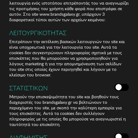
λειτουργία ενός ιστοτόπου επιτρέποντάς του να αναγνωρίζει
τις προτιμήσεις του χρήστη κάθε φορά που επιστρέφει σε
αυτόν. Στο site www.brandsgalaxy.gr, υπάρχουν 3
διαφορετικοί τύποι αυτών των αρχείων κειμένου:
ΛΕΙΤΟΥΡΓΙΚΟΤΗΤΑΣ
Επιτρέπουν την εκτέλεση βασικών λειτουργιών του site και
είναι υποχρεωτικά για την λειτουργία του site. Αυτά τα
cookies δεν συγκεντρώνουν πληροφορίες σχετικά με τους
επισκέπτες που θα μπορούσαν να χρησιμοποιηθούν για
λόγους marketing ή για την απομνημόνευση των σελίδων
του site στις οποίες έχουν περιηγηθεί και λήγουν με το
κλείσιμο του browser.
ΣΤΑΤΙΣΤΙΚΩΝ
Μετρούν την επισκεψιμότητα του site και βοηθούν τους
διαχειριστές του brandsgalaxy.gr να βελτιώνουν το
περιεχόμενο του site, με σκοπό την καλύτερη εμπειρία για
τους επισκέπτες. Αυτά τα cookies δεν συλλέγουν
πληροφορίες με τις οποίες θα μπορούσε να αναγνωριστεί η
ταυτότητά του επισκέπτη.
ΔΙΑΦΗΜΙΣΗΣ