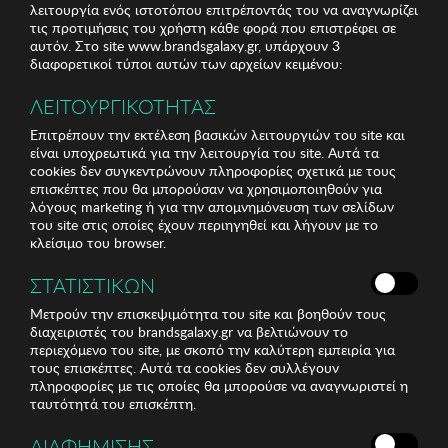
λειτουργία ενός ιστοτόπου επιτρέποντάς του να αναγνωρίζει
τις προτιμήσεις του χρήστη κάθε φορά που επιστρέφει σε
αυτόν. Στο site www.brandsgalaxy.gr, υπάρχουν 3
διαφορετικοί τύποι αυτών των αρχείων κειμένου:
ΛΕΙΤΟΥΡΓΙΚΟΤΗΤΑΣ
Επιτρέπουν την εκτέλεση βασικών λειτουργιών του site και
είναι υποχρεωτικά για την λειτουργία του site. Αυτά τα
cookies δεν συγκεντρώνουν πληροφορίες σχετικά με τους
επισκέπτες που θα μπορούσαν να χρησιμοποιηθούν για
λόγους marketing ή για την απομνημόνευση των σελίδων
του site στις οποίες έχουν περιηγηθεί και λήγουν με το
κλείσιμο του browser.
ΣΤΑΤΙΣΤΙΚΩΝ
Μετρούν την επισκεψιμότητα του site και βοηθούν τους
διαχειριστές του brandsgalaxy.gr να βελτιώνουν το
περιεχόμενο του site, με σκοπό την καλύτερη εμπειρία για
τους επισκέπτες. Αυτά τα cookies δεν συλλέγουν
πληροφορίες με τις οποίες θα μπορούσε να αναγνωριστεί η
ταυτότητά του επισκέπτη.
ΔΙΑΦΗΜΙΣΗΣ