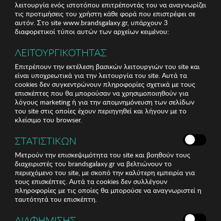
λειτουργία ενός ιστοτόπου επιτρέποντάς του να αναγνωρίζει
τις προτιμήσεις του χρήστη κάθε φορά που επιστρέφει σε
αυτόν. Στο site www.brandsgalaxy.gr, υπάρχουν 3
διαφορετικοί τύποι αυτών των αρχείων κειμένου:
ΛΕΙΤΟΥΡΓΙΚΟΤΗΤΑΣ
Επιτρέπουν την εκτέλεση βασικών λειτουργιών του site και
είναι υποχρεωτικά για την λειτουργία του site. Αυτά τα
cookies δεν συγκεντρώνουν πληροφορίες σχετικά με τους
επισκέπτες που θα μπορούσαν να χρησιμοποιηθούν για
λόγους marketing ή για την απομνημόνευση των σελίδων
του site στις οποίες έχουν περιηγηθεί και λήγουν με το
κλείσιμο του browser.
ΣΤΑΤΙΣΤΙΚΩΝ
Μετρούν την επισκεψιμότητα του site και βοηθούν τους
διαχειριστές του brandsgalaxy.gr να βελτιώνουν το
περιεχόμενο του site, με σκοπό την καλύτερη εμπειρία για
τους επισκέπτες. Αυτά τα cookies δεν συλλέγουν
πληροφορίες με τις οποίες θα μπορούσε να αναγνωριστεί η
ταυτότητά του επισκέπτη.
ΔΙΑΦΗΜΙΣΗΣ