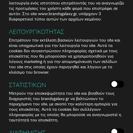
λειτουργία ενός ιστοτόπου επιτρέποντάς του να αναγνωρίζει
τις προτιμήσεις του χρήστη κάθε φορά που επιστρέφει σε
αυτόν. Στο site www.brandsgalaxy.gr, υπάρχουν 3
διαφορετικοί τύποι αυτών των αρχείων κειμένου:
ΛΕΙΤΟΥΡΓΙΚΟΤΗΤΑΣ
Επιτρέπουν την εκτέλεση βασικών λειτουργιών του site και
είναι υποχρεωτικά για την λειτουργία του site. Αυτά τα
cookies δεν συγκεντρώνουν πληροφορίες σχετικά με τους
επισκέπτες που θα μπορούσαν να χρησιμοποιηθούν για
λόγους marketing ή για την απομνημόνευση των σελίδων
του site στις οποίες έχουν περιηγηθεί και λήγουν με το
κλείσιμο του browser.
ΣΤΑΤΙΣΤΙΚΩΝ
Μετρούν την επισκεψιμότητα του site και βοηθούν τους
διαχειριστές του brandsgalaxy.gr να βελτιώνουν το
περιεχόμενο του site, με σκοπό την καλύτερη εμπειρία για
τους επισκέπτες. Αυτά τα cookies δεν συλλέγουν
πληροφορίες με τις οποίες θα μπορούσε να αναγνωριστεί η
ταυτότητά του επισκέπτη.
ΔΙΑΦΗΜΙΣΗΣ