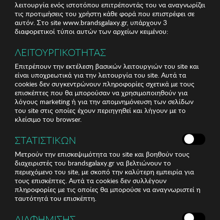
λειτουργία ενός ιστοτόπου επιτρέποντάς του να αναγνωρίζει
τις προτιμήσεις του χρήστη κάθε φορά που επιστρέφει σε
αυτόν. Στο site www.brandsgalaxy.gr, υπάρχουν 3
διαφορετικοί τύποι αυτών των αρχείων κειμένου:
ΛΕΙΤΟΥΡΓΙΚΟΤΗΤΑΣ
Επιτρέπουν την εκτέλεση βασικών λειτουργιών του site και
είναι υποχρεωτικά για την λειτουργία του site. Αυτά τα
cookies δεν συγκεντρώνουν πληροφορίες σχετικά με τους
επισκέπτες που θα μπορούσαν να χρησιμοποιηθούν για
λόγους marketing ή για την απομνημόνευση των σελίδων
του site στις οποίες έχουν περιηγηθεί και λήγουν με το
κλείσιμο του browser.
ΣΤΑΤΙΣΤΙΚΩΝ
Μετρούν την επισκεψιμότητα του site και βοηθούν τους
διαχειριστές του brandsgalaxy.gr να βελτιώνουν το
περιεχόμενο του site, με σκοπό την καλύτερη εμπειρία για
τους επισκέπτες. Αυτά τα cookies δεν συλλέγουν
πληροφορίες με τις οποίες θα μπορούσε να αναγνωριστεί η
ταυτότητά του επισκέπτη.
ΔΙΑΦΗΜΙΣΗΣ