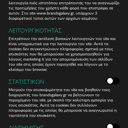
λειτουργία ενός ιστοτόπου επιτρέποντάς του να αναγνωρίζει
τις προτιμήσεις του χρήστη κάθε φορά που επιστρέφει σε
αυτόν. Στο site www.brandsgalaxy.gr, υπάρχουν 3
διαφορετικοί τύποι αυτών των αρχείων κειμένου:
ΛΕΙΤΟΥΡΓΙΚΟΤΗΤΑΣ
Επιτρέπουν την εκτέλεση βασικών λειτουργιών του site και
είναι υποχρεωτικά για την λειτουργία του site. Αυτά τα
cookies δεν συγκεντρώνουν πληροφορίες σχετικά με τους
επισκέπτες που θα μπορούσαν να χρησιμοποιηθούν για
λόγους marketing ή για την απομνημόνευση των σελίδων
του site στις οποίες έχουν περιηγηθεί και λήγουν με το
κλείσιμο του browser.
ΣΤΑΤΙΣΤΙΚΩΝ
Μετρούν την επισκεψιμότητα του site και βοηθούν τους
διαχειριστές του brandsgalaxy.gr να βελτιώνουν το
περιεχόμενο του site, με σκοπό την καλύτερη εμπειρία για
τους επισκέπτες. Αυτά τα cookies δεν συλλέγουν
πληροφορίες με τις οποίες θα μπορούσε να αναγνωριστεί η
ταυτότητά του επισκέπτη.
ΔΙΑΦΗΜΙΣΗΣ