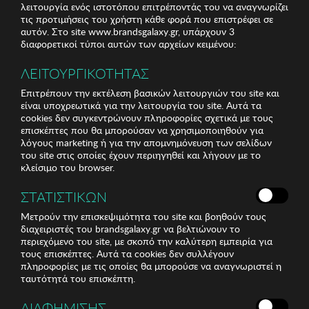
λειτουργία ενός ιστοτόπου επιτρέποντάς του να αναγνωρίζει
τις προτιμήσεις του χρήστη κάθε φορά που επιστρέφει σε
αυτόν. Στο site www.brandsgalaxy.gr, υπάρχουν 3
διαφορετικοί τύποι αυτών των αρχείων κειμένου:
ΛΕΙΤΟΥΡΓΙΚΟΤΗΤΑΣ
Επιτρέπουν την εκτέλεση βασικών λειτουργιών του site και
είναι υποχρεωτικά για την λειτουργία του site. Αυτά τα
cookies δεν συγκεντρώνουν πληροφορίες σχετικά με τους
επισκέπτες που θα μπορούσαν να χρησιμοποιηθούν για
λόγους marketing ή για την απομνημόνευση των σελίδων
του site στις οποίες έχουν περιηγηθεί και λήγουν με το
κλείσιμο του browser.
ΣΤΑΤΙΣΤΙΚΩΝ
Μετρούν την επισκεψιμότητα του site και βοηθούν τους
διαχειριστές του brandsgalaxy.gr να βελτιώνουν το
περιεχόμενο του site, με σκοπό την καλύτερη εμπειρία για
τους επισκέπτες. Αυτά τα cookies δεν συλλέγουν
πληροφορίες με τις οποίες θα μπορούσε να αναγνωριστεί η
ταυτότητά του επισκέπτη.
ΔΙΑΦΗΜΙΣΗΣ