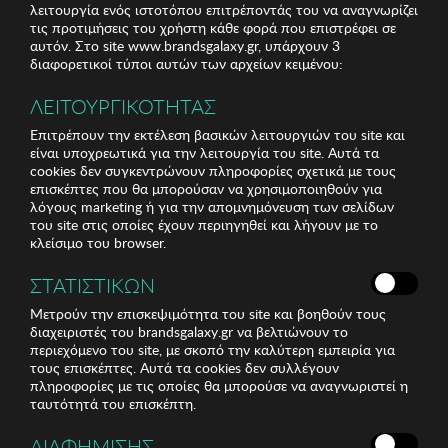
λειτουργία ενός ιστοτόπου επιτρέποντάς του να αναγνωρίζει
τις προτιμήσεις του χρήστη κάθε φορά που επιστρέφει σε
αυτόν. Στο site www.brandsgalaxy.gr, υπάρχουν 3
διαφορετικοί τύποι αυτών των αρχείων κειμένου:
ΛΕΙΤΟΥΡΓΙΚΟΤΗΤΑΣ
Επιτρέπουν την εκτέλεση βασικών λειτουργιών του site και
είναι υποχρεωτικά για την λειτουργία του site. Αυτά τα
cookies δεν συγκεντρώνουν πληροφορίες σχετικά με τους
επισκέπτες που θα μπορούσαν να χρησιμοποιηθούν για
λόγους marketing ή για την απομνημόνευση των σελίδων
του site στις οποίες έχουν περιηγηθεί και λήγουν με το
κλείσιμο του browser.
ΣΤΑΤΙΣΤΙΚΩΝ
Μετρούν την επισκεψιμότητα του site και βοηθούν τους
διαχειριστές του brandsgalaxy.gr να βελτιώνουν το
περιεχόμενο του site, με σκοπό την καλύτερη εμπειρία για
τους επισκέπτες. Αυτά τα cookies δεν συλλέγουν
πληροφορίες με τις οποίες θα μπορούσε να αναγνωριστεί η
ταυτότητά του επισκέπτη.
ΔΙΑΦΗΜΙΣΗΣ