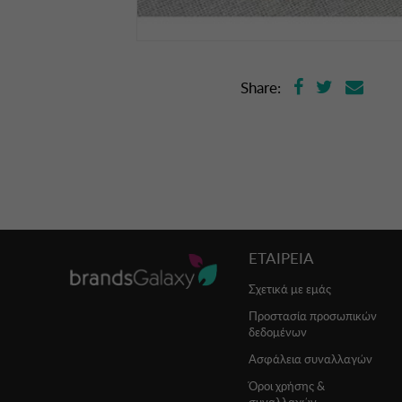
Share:
ΕΤΑΙΡΕΙΑ
Σχετικά με εμάς
Προστασία προσωπικών
δεδομένων
Ασφάλεια συναλλαγών
Όροι χρήσης &
συναλλαγών