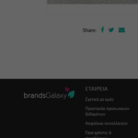
Share:
ΕΤΑΙΡΕΙΑ
Σχετικά με εμάς
Προστασία προσωπικών
δεδομένων
Ασφάλεια συναλλαγών
Όροι χρήσης &
συναλλαγών