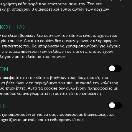
υ χρήστη κάθε φορά που επιστρέφει σε αυτόν. Στο site
xy.gr, υπάρχουν 3 διαφορετικοί τύποι αυτών των αρχείων
ΙΚΟΤΗΤΑΣ
 εκτέλεση βασικών λειτουργιών του site και είναι υποχρεωτικά
ργία του site. Αυτά τα cookies δεν συγκεντρώνουν πληροφορίες
υς επισκέπτες που θα μπορούσαν να χρησιμοποιηθούν για λόγους
α την απομνημόνευση των σελίδων του site στις οποίες έχουν
 λήγουν με το κλείσιμο του browser.
ΚΩΝ
ισκεψιμότητα του site και βοηθούν τους διαχειριστές του
r να βελτιώνουν το περιεχόμενο του site, με σκοπό την καλύτερη
ους επισκέπτες. Αυτά τα cookies δεν συλλέγουν πληροφορίες με
μπορούσε να αναγνωριστεί η ταυτότητά του επισκέπτη.
ΣΗΣ
ά χρησιμοποιούνται για να σας προσφέρουμε διαφημίσεις που
 σχετίζονται με εσάς και τα ενδιαφέροντά σας.