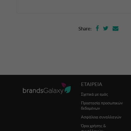
Share:
ΕΤΑΙΡΕΙΑ
Σχετικά με εμάς
Προστασία προσωπικών
δεδομένων
Ασφάλεια συναλλαγών
Όροι χρήσης &
συναλλαγών