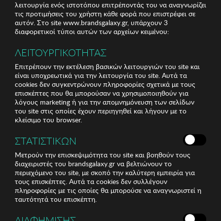
λειτουργία ενός ιστοτόπου επιτρέποντάς του να αναγνωρίζει
τις προτιμήσεις του χρήστη κάθε φορά που επιστρέφει σε
αυτόν. Στο site www.brandsgalaxy.gr, υπάρχουν 3
διαφορετικοί τύποι αυτών των αρχείων κειμένου:
ΛΕΙΤΟΥΡΓΙΚΟΤΗΤΑΣ
Επιτρέπουν την εκτέλεση βασικών λειτουργιών του site και
είναι υποχρεωτικά για την λειτουργία του site. Αυτά τα
cookies δεν συγκεντρώνουν πληροφορίες σχετικά με τους
επισκέπτες που θα μπορούσαν να χρησιμοποιηθούν για
λόγους marketing ή για την απομνημόνευση των σελίδων
του site στις οποίες έχουν περιηγηθεί και λήγουν με το
κλείσιμο του browser.
ΣΤΑΤΙΣΤΙΚΩΝ
Μετρούν την επισκεψιμότητα του site και βοηθούν τους
διαχειριστές του brandsgalaxy.gr να βελτιώνουν το
περιεχόμενο του site, με σκοπό την καλύτερη εμπειρία για
τους επισκέπτες. Αυτά τα cookies δεν συλλέγουν
πληροφορίες με τις οποίες θα μπορούσε να αναγνωριστεί η
ταυτότητά του επισκέπτη.
ΔΙΑΦΗΜΙΣΗΣ