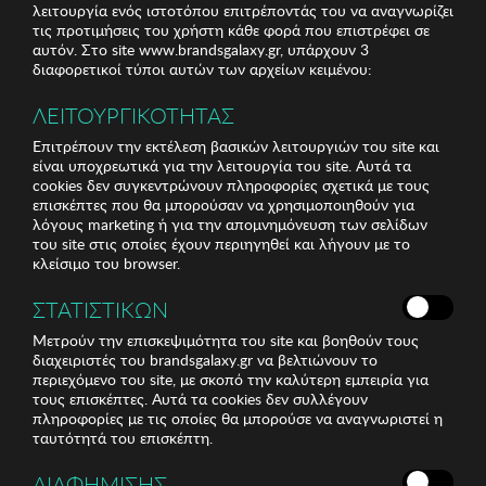
λειτουργία ενός ιστοτόπου επιτρέποντάς του να αναγνωρίζει
τις προτιμήσεις του χρήστη κάθε φορά που επιστρέφει σε
αυτόν. Στο site www.brandsgalaxy.gr, υπάρχουν 3
διαφορετικοί τύποι αυτών των αρχείων κειμένου:
ΛΕΙΤΟΥΡΓΙΚΟΤΗΤΑΣ
Επιτρέπουν την εκτέλεση βασικών λειτουργιών του site και
είναι υποχρεωτικά για την λειτουργία του site. Αυτά τα
cookies δεν συγκεντρώνουν πληροφορίες σχετικά με τους
επισκέπτες που θα μπορούσαν να χρησιμοποιηθούν για
λόγους marketing ή για την απομνημόνευση των σελίδων
του site στις οποίες έχουν περιηγηθεί και λήγουν με το
κλείσιμο του browser.
ΣΤΑΤΙΣΤΙΚΩΝ
Μετρούν την επισκεψιμότητα του site και βοηθούν τους
διαχειριστές του brandsgalaxy.gr να βελτιώνουν το
περιεχόμενο του site, με σκοπό την καλύτερη εμπειρία για
τους επισκέπτες. Αυτά τα cookies δεν συλλέγουν
πληροφορίες με τις οποίες θα μπορούσε να αναγνωριστεί η
ταυτότητά του επισκέπτη.
ΔΙΑΦΗΜΙΣΗΣ