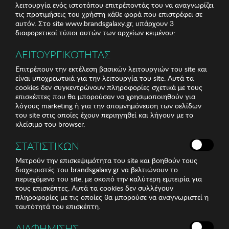
λειτουργία ενός ιστοτόπου επιτρέποντάς του να αναγνωρίζει
τις προτιμήσεις του χρήστη κάθε φορά που επιστρέφει σε
αυτόν. Στο site www.brandsgalaxy.gr, υπάρχουν 3
διαφορετικοί τύποι αυτών των αρχείων κειμένου:
ΛΕΙΤΟΥΡΓΙΚΟΤΗΤΑΣ
Επιτρέπουν την εκτέλεση βασικών λειτουργιών του site και
είναι υποχρεωτικά για την λειτουργία του site. Αυτά τα
cookies δεν συγκεντρώνουν πληροφορίες σχετικά με τους
επισκέπτες που θα μπορούσαν να χρησιμοποιηθούν για
λόγους marketing ή για την απομνημόνευση των σελίδων
του site στις οποίες έχουν περιηγηθεί και λήγουν με το
κλείσιμο του browser.
ΣΤΑΤΙΣΤΙΚΩΝ
Μετρούν την επισκεψιμότητα του site και βοηθούν τους
διαχειριστές του brandsgalaxy.gr να βελτιώνουν το
περιεχόμενο του site, με σκοπό την καλύτερη εμπειρία για
τους επισκέπτες. Αυτά τα cookies δεν συλλέγουν
πληροφορίες με τις οποίες θα μπορούσε να αναγνωριστεί η
ταυτότητά του επισκέπτη.
ΔΙΑΦΗΜΙΣΗΣ