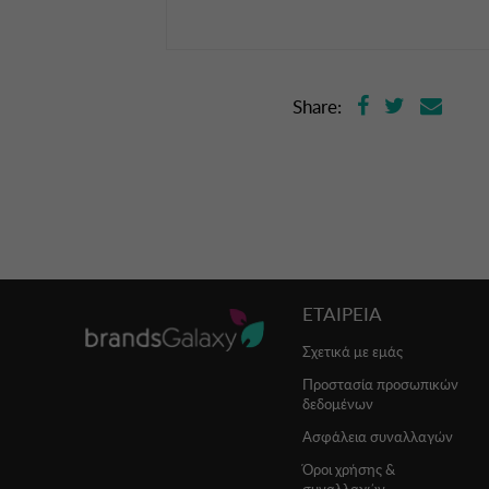
Share:
ΕΤΑΙΡΕΙΑ
Σχετικά με εμάς
Προστασία προσωπικών
δεδομένων
Ασφάλεια συναλλαγών
Όροι χρήσης &
συναλλαγών