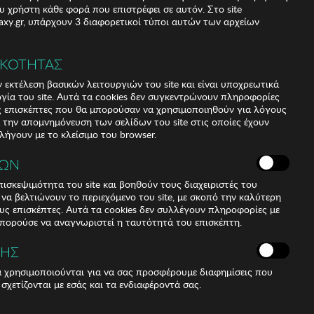
υ χρήστη κάθε φορά που επιστρέφει σε αυτόν. Στο site
xy.gr, υπάρχουν 3 διαφορετικοί τύποι αυτών των αρχείων
ΙΚΟΤΗΤΑΣ
 εκτέλεση βασικών λειτουργιών του site και είναι υποχρεωτικά
ργία του site. Αυτά τα cookies δεν συγκεντρώνουν πληροφορίες
υς επισκέπτες που θα μπορούσαν να χρησιμοποιηθούν για λόγους
α την απομνημόνευση των σελίδων του site στις οποίες έχουν
 λήγουν με το κλείσιμο του browser.
ΚΩΝ
ισκεψιμότητα του site και βοηθούν τους διαχειριστές του
r να βελτιώνουν το περιεχόμενο του site, με σκοπό την καλύτερη
ους επισκέπτες. Αυτά τα cookies δεν συλλέγουν πληροφορίες με
μπορούσε να αναγνωριστεί η ταυτότητά του επισκέπτη.
ΣΗΣ
ά χρησιμοποιούνται για να σας προσφέρουμε διαφημίσεις που
 σχετίζονται με εσάς και τα ενδιαφέροντά σας.