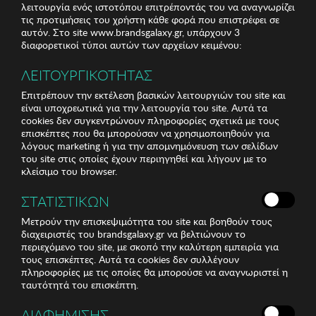
λειτουργία ενός ιστοτόπου επιτρέποντάς του να αναγνωρίζει
τις προτιμήσεις του χρήστη κάθε φορά που επιστρέφει σε
αυτόν. Στο site www.brandsgalaxy.gr, υπάρχουν 3
διαφορετικοί τύποι αυτών των αρχείων κειμένου:
ΛΕΙΤΟΥΡΓΙΚΟΤΗΤΑΣ
Επιτρέπουν την εκτέλεση βασικών λειτουργιών του site και
είναι υποχρεωτικά για την λειτουργία του site. Αυτά τα
cookies δεν συγκεντρώνουν πληροφορίες σχετικά με τους
επισκέπτες που θα μπορούσαν να χρησιμοποιηθούν για
λόγους marketing ή για την απομνημόνευση των σελίδων
του site στις οποίες έχουν περιηγηθεί και λήγουν με το
κλείσιμο του browser.
ΣΤΑΤΙΣΤΙΚΩΝ
Μετρούν την επισκεψιμότητα του site και βοηθούν τους
διαχειριστές του brandsgalaxy.gr να βελτιώνουν το
περιεχόμενο του site, με σκοπό την καλύτερη εμπειρία για
τους επισκέπτες. Αυτά τα cookies δεν συλλέγουν
πληροφορίες με τις οποίες θα μπορούσε να αναγνωριστεί η
ταυτότητά του επισκέπτη.
ΔΙΑΦΗΜΙΣΗΣ