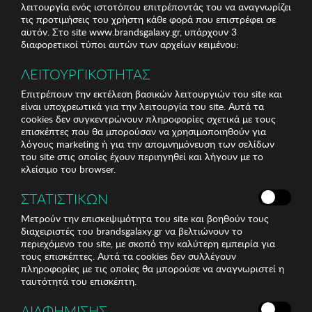
λειτουργία ενός ιστοτόπου επιτρέποντάς του να αναγνωρίζει
τις προτιμήσεις του χρήστη κάθε φορά που επιστρέφει σε
αυτόν. Στο site www.brandsgalaxy.gr, υπάρχουν 3
διαφορετικοί τύποι αυτών των αρχείων κειμένου:
ΛΕΙΤΟΥΡΓΙΚΟΤΗΤΑΣ
Επιτρέπουν την εκτέλεση βασικών λειτουργιών του site και
είναι υποχρεωτικά για την λειτουργία του site. Αυτά τα
cookies δεν συγκεντρώνουν πληροφορίες σχετικά με τους
επισκέπτες που θα μπορούσαν να χρησιμοποιηθούν για
λόγους marketing ή για την απομνημόνευση των σελίδων
του site στις οποίες έχουν περιηγηθεί και λήγουν με το
κλείσιμο του browser.
ΣΤΑΤΙΣΤΙΚΩΝ
Μετρούν την επισκεψιμότητα του site και βοηθούν τους
διαχειριστές του brandsgalaxy.gr να βελτιώνουν το
περιεχόμενο του site, με σκοπό την καλύτερη εμπειρία για
τους επισκέπτες. Αυτά τα cookies δεν συλλέγουν
πληροφορίες με τις οποίες θα μπορούσε να αναγνωριστεί η
ταυτότητά του επισκέπτη.
ΔΙΑΦΗΜΙΣΗΣ