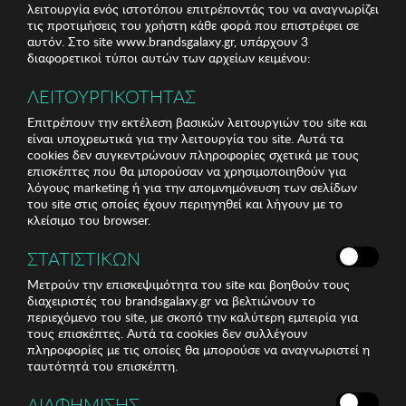
λειτουργία ενός ιστοτόπου επιτρέποντάς του να αναγνωρίζει
τις προτιμήσεις του χρήστη κάθε φορά που επιστρέφει σε
αυτόν. Στο site www.brandsgalaxy.gr, υπάρχουν 3
διαφορετικοί τύποι αυτών των αρχείων κειμένου:
ΛΕΙΤΟΥΡΓΙΚΟΤΗΤΑΣ
Επιτρέπουν την εκτέλεση βασικών λειτουργιών του site και
είναι υποχρεωτικά για την λειτουργία του site. Αυτά τα
cookies δεν συγκεντρώνουν πληροφορίες σχετικά με τους
επισκέπτες που θα μπορούσαν να χρησιμοποιηθούν για
λόγους marketing ή για την απομνημόνευση των σελίδων
του site στις οποίες έχουν περιηγηθεί και λήγουν με το
κλείσιμο του browser.
ΣΤΑΤΙΣΤΙΚΩΝ
Μετρούν την επισκεψιμότητα του site και βοηθούν τους
διαχειριστές του brandsgalaxy.gr να βελτιώνουν το
περιεχόμενο του site, με σκοπό την καλύτερη εμπειρία για
τους επισκέπτες. Αυτά τα cookies δεν συλλέγουν
πληροφορίες με τις οποίες θα μπορούσε να αναγνωριστεί η
ταυτότητά του επισκέπτη.
ΔΙΑΦΗΜΙΣΗΣ