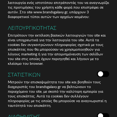
λειτουργία ενός ιστοτόπου επιτρέποντάς του να αναγνωρίζει
τις προτιμήσεις του χρήστη κάθε φορά που επιστρέφει σε
αυτόν. Στο site www.brandsgalaxy.gr, υπάρχουν 3
διαφορετικοί τύποι αυτών των αρχείων κειμένου:
ΛΕΙΤΟΥΡΓΙΚΟΤΗΤΑΣ
Επιτρέπουν την εκτέλεση βασικών λειτουργιών του site και
είναι υποχρεωτικά για την λειτουργία του site. Αυτά τα
cookies δεν συγκεντρώνουν πληροφορίες σχετικά με τους
επισκέπτες που θα μπορούσαν να χρησιμοποιηθούν για
λόγους marketing ή για την απομνημόνευση των σελίδων
του site στις οποίες έχουν περιηγηθεί και λήγουν με το
κλείσιμο του browser.
ΣΤΑΤΙΣΤΙΚΩΝ
Μετρούν την επισκεψιμότητα του site και βοηθούν τους
διαχειριστές του brandsgalaxy.gr να βελτιώνουν το
περιεχόμενο του site, με σκοπό την καλύτερη εμπειρία για
τους επισκέπτες. Αυτά τα cookies δεν συλλέγουν
πληροφορίες με τις οποίες θα μπορούσε να αναγνωριστεί η
ταυτότητά του επισκέπτη.
ΔΙΑΦΗΜΙΣΗΣ